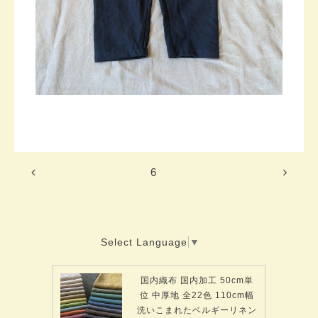
6
Select Language
▼
国内織布 国内加工 50cm単
位 中厚地 全22色 110cm幅
洗いこまれたベルギーリネン