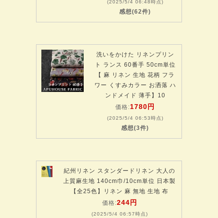
(2025/5/4 06:48時点)
感想(62件)
洗いをかけた リネンプリン
ト ランス 60番手 50cm単位
【 麻 リネン 生地 花柄 フラ
ワー くすみカラー お洒落 ハ
ンドメイド 薄手】10
1780円
価格:
(2025/5/4 06:53時点)
感想(3件)
紀州リネン スタンダードリネン 大人の
上質麻生地 140cm巾/10cm単位 日本製
【全25色】リネン 麻 無地 生地 布
244円
価格:
(2025/5/4 06:57時点)