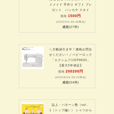
ドメイド 手作り ギフト プレ
ゼント ハンカチ スタイ
1500円
価格:
(2025/5/4 06:44時点)
感想(27件)
＼大幅値引き中！価格お問合
せください！／ベビーロック
「エクシムプロEP9600」
【最大5年保証】
200200円
価格:
(2025/8/24 09:21時点)
感想(54件)
誌上・パターン塾（vol．
1（トップ編）） シャツから