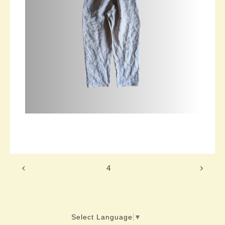
4
Select Language
▼