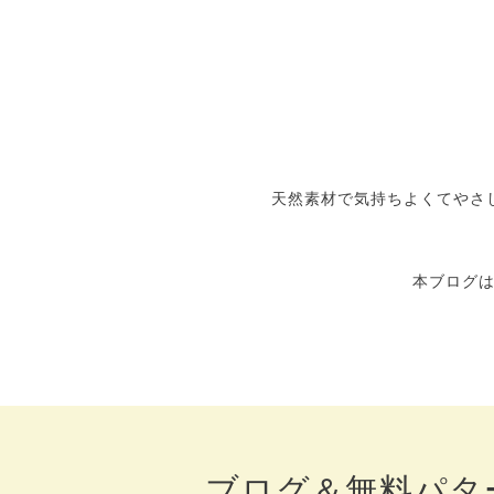
天然素材で気持ちよくてやさし
本ブログ
ブログ＆無料パタ