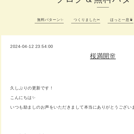
無料パターン✨
つくりました✂
ほっと一息🍵
2024-04-12 23:54:00
桜満開🌸
久しぶりの更新です！
こんにちは✨
いつも励ましのお声をいただきまして本当にありがとうござい