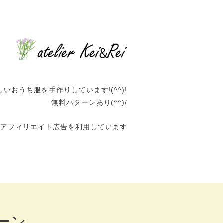
いおうち服を手作りしています!(^^)!
無料パターンあり(^^)/
はアフィリエイト広告を利用しています
ーン