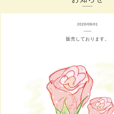
2020
/
08
/
01
販売しております。