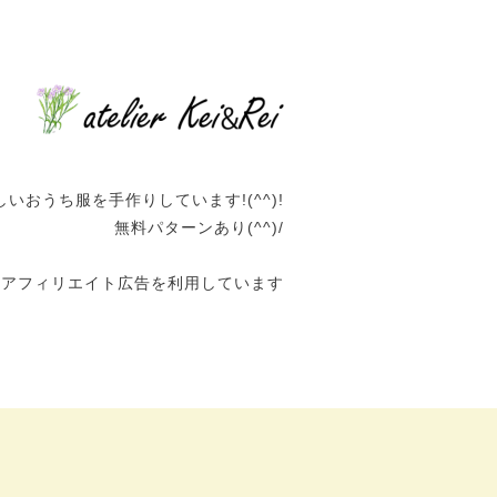
いおうち服を手作りしています!(^^)!
無料パターンあり(^^)/
はアフィリエイト広告を利用しています