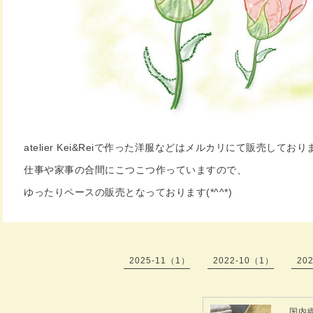
atelier Kei&Reiで作った洋服などはメルカリにて販売しており
仕事や家事の合間にこつこつ作っていますので、
ゆったりペースの販売となっております(*^^*)
2025-11（1）
2022-10（1）
20
国内織