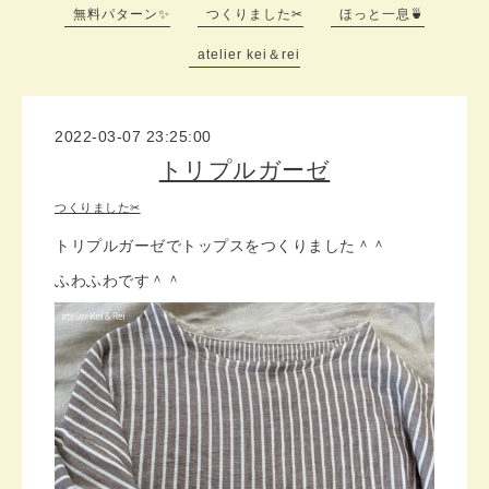
無料パターン✨
つくりました✂
ほっと一息🍵
atelier kei＆rei
2022-03-07 23:25:00
トリプルガーゼ
つくりました✂
トリプルガーゼでトップスをつくりました＾＾
ふわふわです＾＾