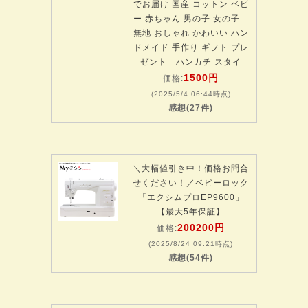
でお届け 国産 コットン ベビ
ー 赤ちゃん 男の子 女の子
無地 おしゃれ かわいい ハン
ドメイド 手作り ギフト プレ
ゼント ハンカチ スタイ
1500円
価格:
(2025/5/4 06:44時点)
感想(27件)
＼大幅値引き中！価格お問合
せください！／ベビーロック
「エクシムプロEP9600」
【最大5年保証】
200200円
価格:
(2025/8/24 09:21時点)
感想(54件)