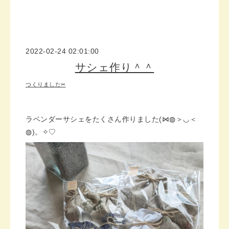
2022-02-24 02:01:00
サシェ作り＾＾
つくりました✂
ラベンダーサシェをたくさん作りました(⋈◍＞◡＜
◍)。✧♡