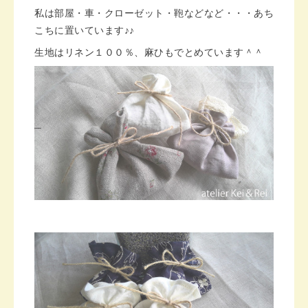
私は部屋・車・クローゼット・鞄などなど・・・あち
こちに置いています♪♪
生地はリネン１００％、麻ひもでとめています＾＾