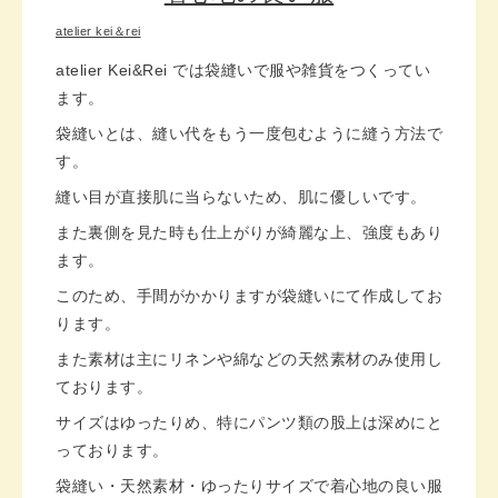
atelier kei＆rei
atelier Kei&Rei では袋縫いで服や雑貨をつくってい
ます。
袋縫いとは、縫い代をもう一度包むように縫う方法で
す。
縫い目が直接肌に当らないため、肌に優しいです。
また裏側を見た時も仕上がりが綺麗な上、強度もあり
ます。
このため、手間がかかりますが袋縫いにて作成してお
ります。
また素材は主にリネンや綿などの天然素材のみ使用し
ております。
サイズはゆったりめ、特にパンツ類の股上は深めにと
っております。
袋縫い・天然素材・ゆったりサイズで着心地の良い服