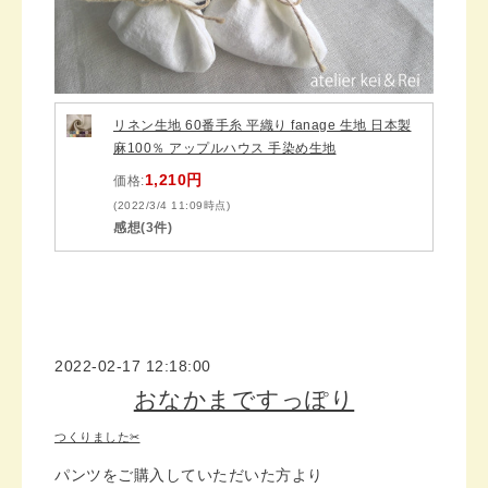
リネン生地 60番手糸 平織り fanage 生地 日本製
麻100％ アップルハウス 手染め生地
1,210円
価格:
(2022/3/4 11:09時点)
感想(3件)
2022-02-17 12:18:00
おなかまですっぽり
つくりました✂
パンツをご購入していただいた方より