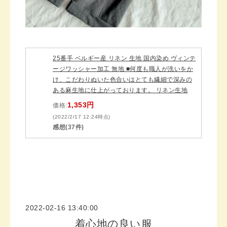
25番手 ベルギー産 リネン 生地 国内染め ヴィンテ
ージワッシャー加工 無地 ■何度も職人が洗いをか
け、こだわりぬいた色合いはとても繊細で深みの
ある麻生地に仕上がっております。 リネン生地
1,353円
価格:
(2022/2/17 12:24時点)
感想(37件)
2022-02-16 13:40:00
着心地の良い服