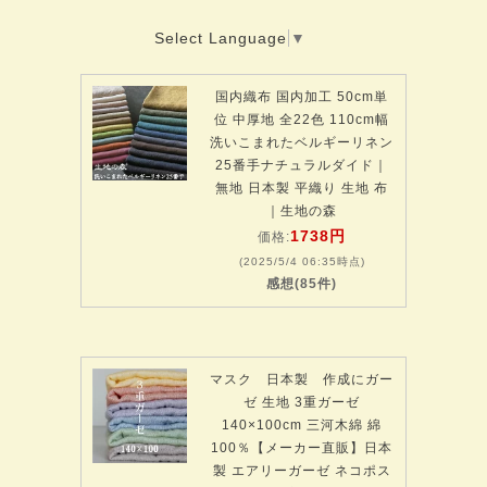
Select Language
▼
国内織布 国内加工 50cm単
位 中厚地 全22色 110cm幅
洗いこまれたベルギーリネン
25番手ナチュラルダイド｜
無地 日本製 平織り 生地 布
｜生地の森
1738円
価格:
(2025/5/4 06:35時点)
感想(85件)
マスク 日本製 作成にガー
ゼ 生地 3重ガーゼ
140×100cm 三河木綿 綿
100％【メーカー直販】日本
製 エアリーガーゼ ネコポス