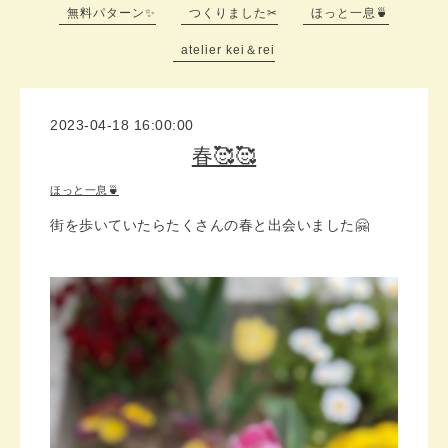
無料パターン✨
つくりました✂
ほっと一息🍵
atelier kei＆rei
2023-04-18 16:00:00
春🥰🥰
ほっと一息🍵
街を歩いていたらたくさんの春と出会いました🤗