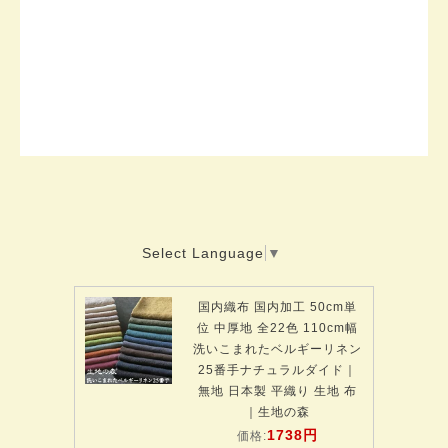
Select Language
▼
国内織布 国内加工 50cm単
位 中厚地 全22色 110cm幅
洗いこまれたベルギーリネン
25番手ナチュラルダイド｜
無地 日本製 平織り 生地 布
｜生地の森
1738円
価格: