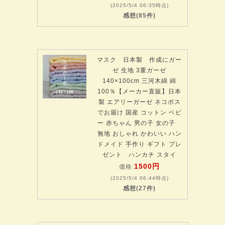
(2025/5/4 06:35時点)
感想(85件)
マスク 日本製 作成にガー
ゼ 生地 3重ガーゼ
140×100cm 三河木綿 綿
100％【メーカー直販】日本
製 エアリーガーゼ ネコポス
でお届け 国産 コットン ベビ
ー 赤ちゃん 男の子 女の子
無地 おしゃれ かわいい ハン
ドメイド 手作り ギフト プレ
ゼント ハンカチ スタイ
1500円
価格:
(2025/5/4 06:44時点)
感想(27件)