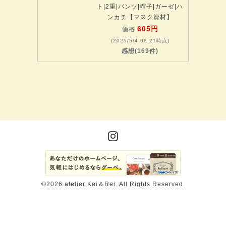
ト|2重|パンツ|帽子|ガーゼ|ハ
ンカチ【マスク資材】
605円
価格:
(2025/5/4 08:21時点)
感想(169件)
©2026
atelier Kei＆Rei
. All Rights Reserved.