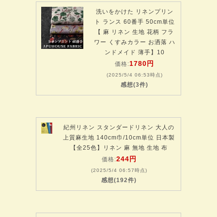
洗いをかけた リネンプリン
ト ランス 60番手 50cm単位
【 麻 リネン 生地 花柄 フラ
ワー くすみカラー お洒落 ハ
ンドメイド 薄手】10
1780円
価格:
(2025/5/4 06:53時点)
感想(3件)
紀州リネン スタンダードリネン 大人の
上質麻生地 140cm巾/10cm単位 日本製
【全25色】リネン 麻 無地 生地 布
244円
価格:
(2025/5/4 06:57時点)
感想(192件)