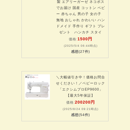
製 エアリーガーゼ ネコポス
でお届け 国産 コットン ベビ
ー 赤ちゃん 男の子 女の子
無地 おしゃれ かわいい ハン
ドメイド 手作り ギフト プレ
ゼント ハンカチ スタイ
1500円
価格:
(2025/5/4 06:44時点)
感想(27件)
＼大幅値引き中！価格お問合
せください！／ベビーロック
「エクシムプロEP9600」
【最大5年保証】
200200円
価格:
(2025/8/24 09:21時点)
感想(54件)