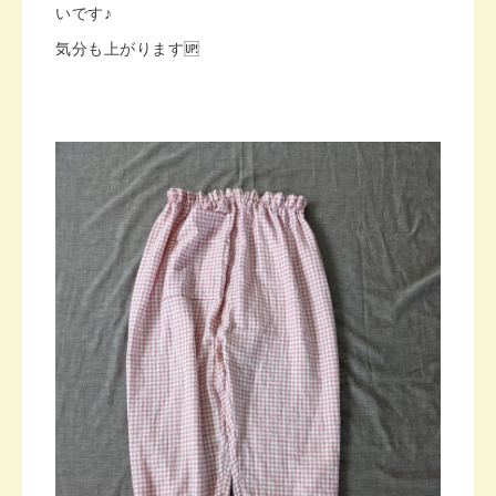
いです♪
気分も上がります🆙