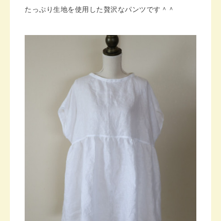
たっぷり生地を使用した贅沢なパンツです＾＾