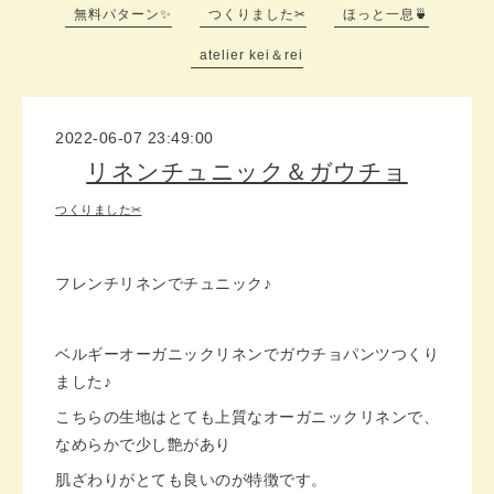
無料パターン✨
つくりました✂
ほっと一息🍵
atelier kei＆rei
2022-06-07 23:49:00
リネンチュニック＆ガウチョ
つくりました✂
フレンチリネンでチュニック♪
ベルギーオーガニックリネンでガウチョパンツつくり
ました♪
こちらの生地はとても上質なオーガニックリネンで、
なめらかで少し艶があり
肌ざわりがとても良いのが特徴です。