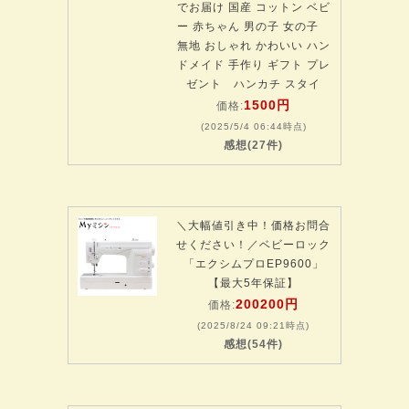
でお届け 国産 コットン ベビ
ー 赤ちゃん 男の子 女の子
無地 おしゃれ かわいい ハン
ドメイド 手作り ギフト プレ
ゼント ハンカチ スタイ
1500円
価格:
(2025/5/4 06:44時点)
感想(27件)
＼大幅値引き中！価格お問合
せください！／ベビーロック
「エクシムプロEP9600」
【最大5年保証】
200200円
価格:
(2025/8/24 09:21時点)
感想(54件)